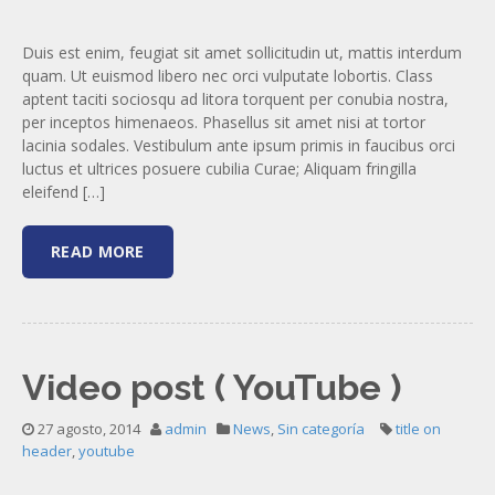
Duis est enim, feugiat sit amet sollicitudin ut, mattis interdum
quam. Ut euismod libero nec orci vulputate lobortis. Class
aptent taciti sociosqu ad litora torquent per conubia nostra,
per inceptos himenaeos. Phasellus sit amet nisi at tortor
lacinia sodales. Vestibulum ante ipsum primis in faucibus orci
luctus et ultrices posuere cubilia Curae; Aliquam fringilla
eleifend […]
READ MORE
Video post ( YouTube )
27 agosto, 2014
admin
News
,
Sin categoría
title on
header
,
youtube