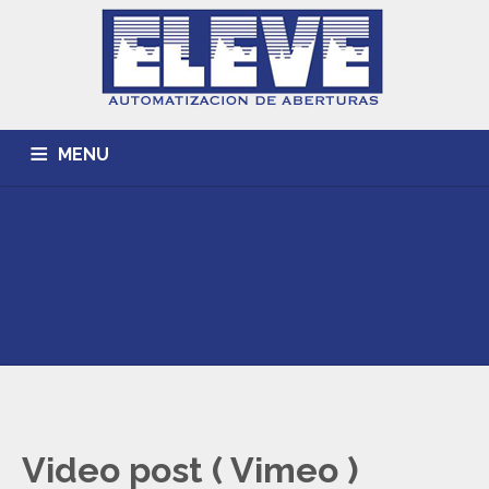
MENU
INICIO
ACERCA DE
TRABAJOS REALIZADOS
CONTACTO
Video post ( Vimeo )