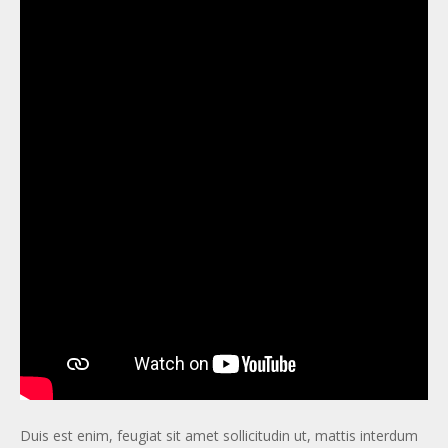
Duis est enim, feugiat sit amet sollicitudin ut, mattis interdum