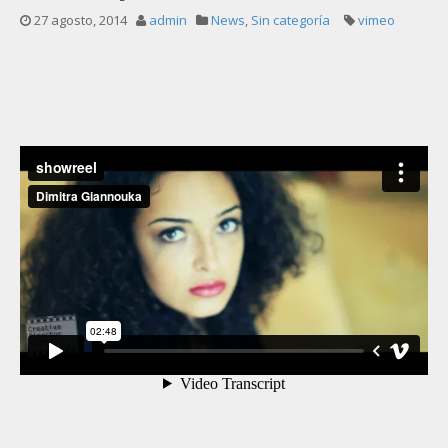
27 agosto, 2014
admin
News
,
Sin categoría
vimeo