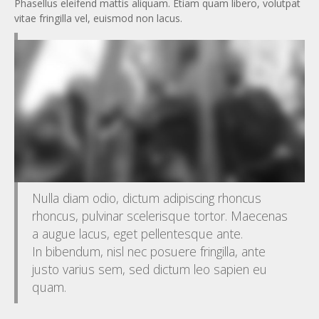
Phasellus eleifend mattis aliquam. Etiam quam libero, volutpat
vitae fringilla vel, euismod non lacus.
Nulla diam odio, dictum adipiscing rhoncus
rhoncus, pulvinar scelerisque tortor. Maecenas
a augue lacus, eget pellentesque ante.
In bibendum, nisl nec posuere fringilla, ante
justo varius sem, sed dictum leo sapien eu
quam.