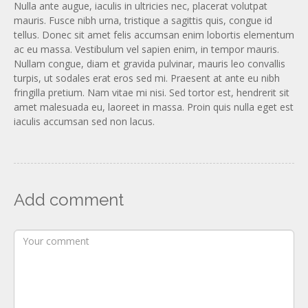
Nulla ante augue, iaculis in ultricies nec, placerat volutpat
mauris. Fusce nibh urna, tristique a sagittis quis, congue id
tellus. Donec sit amet felis accumsan enim lobortis elementum
ac eu massa. Vestibulum vel sapien enim, in tempor mauris.
Nullam congue, diam et gravida pulvinar, mauris leo convallis
turpis, ut sodales erat eros sed mi. Praesent at ante eu nibh
fringilla pretium. Nam vitae mi nisi. Sed tortor est, hendrerit sit
amet malesuada eu, laoreet in massa. Proin quis nulla eget est
iaculis accumsan sed non lacus.
Add comment