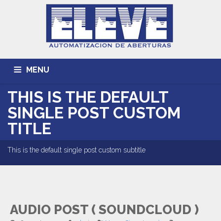
MENU
THIS IS THE DEFAULT
INICIO
ACERCA DE
TRABAJOS REALIZADOS
SINGLE POST CUSTOM
CONTACTO
TITLE
This is the default single post custom subtitle
AUDIO POST ( SOUNDCLOUD )