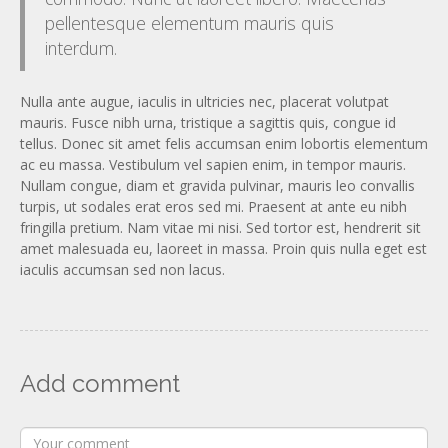
pellentesque elementum mauris quis
interdum.
Nulla ante augue, iaculis in ultricies nec, placerat volutpat
mauris. Fusce nibh urna, tristique a sagittis quis, congue id
tellus. Donec sit amet felis accumsan enim lobortis elementum
ac eu massa. Vestibulum vel sapien enim, in tempor mauris.
Nullam congue, diam et gravida pulvinar, mauris leo convallis
turpis, ut sodales erat eros sed mi. Praesent at ante eu nibh
fringilla pretium. Nam vitae mi nisi. Sed tortor est, hendrerit sit
amet malesuada eu, laoreet in massa. Proin quis nulla eget est
iaculis accumsan sed non lacus.
Add comment