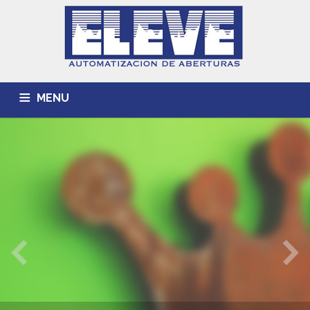
MENU
INICIO
ACERCA DE
TRABAJOS REALIZADOS
CONTACTO